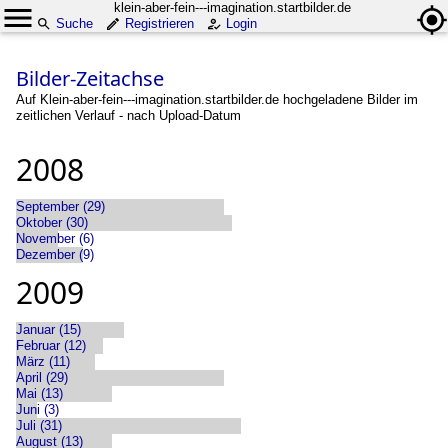
klein-aber-fein---imagination.startbilder.de
Suche
Registrieren
Login
Bilder-Zeitachse
Auf Klein-aber-fein---imagination.startbilder.de hochgeladene Bilder im
zeitlichen Verlauf - nach Upload-Datum
2008
September (29)
Oktober (30)
November (6)
Dezember (9)
2009
Januar (15)
Februar (12)
März (11)
April (29)
Mai (13)
Juni (3)
Juli (31)
August (13)