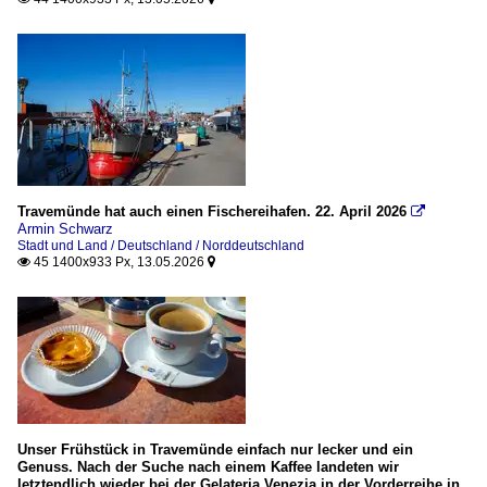
Travemünde hat auch einen Fischereihafen. 22. April 2026

Armin Schwarz
Stadt und Land / Deutschland / Norddeutschland
45 1400x933 Px, 13.05.2026


Unser Frühstück in Travemünde einfach nur lecker und ein
Genuss. Nach der Suche nach einem Kaffee landeten wir
letztendlich wieder bei der Gelateria Venezia in der Vorderreihe in