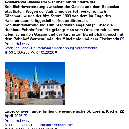
existierende Wasserarm war über Jahrhunderte die
Schifffahrtsverbindung zwischen der Ostsee und dem Rostocker
Stadthafen. Wegen der Aufnahme des Fährverkehrs nach
Dänemark wurde der Alte Strom 1903 von dem im Zuge des
Hafenumbaus fertiggestellten Neuen Strom als
Schifffahrtsverbindung zum Stadthafen abgelöst.[5] Über die
drehbare Bahnhofsbrücke gelangt man vom Ortskern mit seinen
alten, schmalen Gassen und der Kirche zur Bahnhofshalbinsel mit
dem Bahnhof Warnemünde, der Mittelmole und dem Fischmarkt

Armin Schwarz
Stadt und Land / Deutschland / Mecklenburg-Vorpommenrn
53 1400x933 Px, 07.05.2026


Lübeck-Travemünde, hinten die evangelische St. Lorenz Kirche. 22
April 2026

Armin Schwarz
Stadt und Land / Deutschland / Norddeutschland