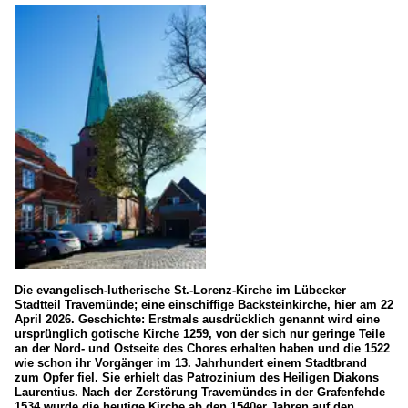
Die evangelisch-lutherische St.-Lorenz-Kirche im Lübecker
Stadtteil Travemünde; eine einschiffige Backsteinkirche, hier am 22
April 2026. Geschichte: Erstmals ausdrücklich genannt wird eine
ursprünglich gotische Kirche 1259, von der sich nur geringe Teile
an der Nord- und Ostseite des Chores erhalten haben und die 1522
wie schon ihr Vorgänger im 13. Jahrhundert einem Stadtbrand
zum Opfer fiel. Sie erhielt das Patrozinium des Heiligen Diakons
Laurentius. Nach der Zerstörung Travemündes in der Grafenfehde
1534 wurde die heutige Kirche ab den 1540er Jahren auf den