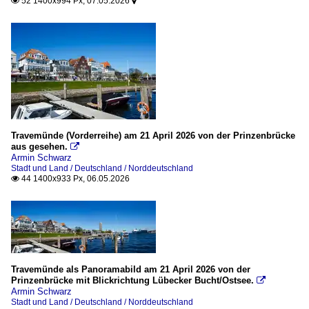
52 1400x994 Px, 07.05.2026


Travemünde (Vorderreihe) am 21 April 2026 von der Prinzenbrücke
aus gesehen.

Armin Schwarz
Stadt und Land / Deutschland / Norddeutschland
44 1400x933 Px, 06.05.2026

Travemünde als Panoramabild am 21 April 2026 von der
Prinzenbrücke mit Blickrichtung Lübecker Bucht/Ostsee.

Armin Schwarz
Stadt und Land / Deutschland / Norddeutschland