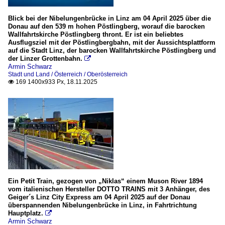
Blick bei der Nibelungenbrücke in Linz am 04 April 2025 über die
Donau auf den 539 m hohen Pöstlingberg, worauf die barocken
Wallfahrtskirche Pöstlingberg thront. Er ist ein beliebtes
Ausflugsziel mit der Pöstlingbergbahn, mit der Aussichtsplattform
auf die Stadt Linz, der barocken Wallfahrtskirche Pöstlingberg und
der Linzer Grottenbahn.

Armin Schwarz
Stadt und Land / Österreich / Oberösterreich
169 1400x933 Px, 18.11.2025

Ein Petit Train, gezogen von „Niklas“ einem Muson River 1894
vom italienischen Hersteller DOTTO TRAINS mit 3 Anhänger, des
Geiger´s Linz City Express am 04 April 2025 auf der Donau
überspannenden Nibelungenbrücke in Linz, in Fahrtrichtung
Hauptplatz.

Armin Schwarz