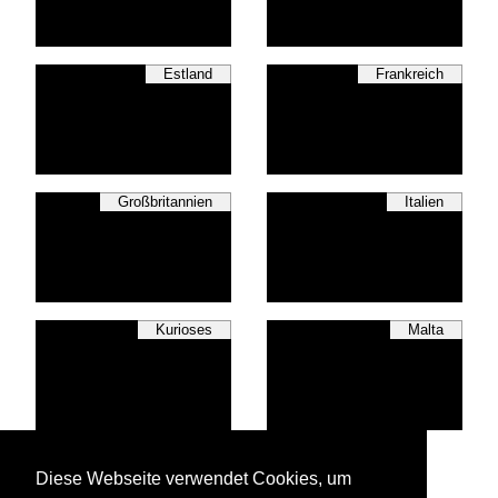
Estland
Frankreich
Großbritannien
Italien
Kurioses
Malta
Schweiz
Diese Webseite verwendet Cookies, um