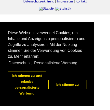
Datenschutzerklärung
|
Impressum
|
Kontakt
Diese Webseite verwendet Cookies, um
Inhalte und Anzeigen zu personalisieren und
Zugriffe zu analysieren. Mit der Nutzung
stimmen Sie der Verwendung von Cookies
zu. Mehr erfahren:
Datenschutz
,
Personalisierte Werbung
Ich stimme zu und
erlaube
Ich stimme zu
personalisierte
Werbung