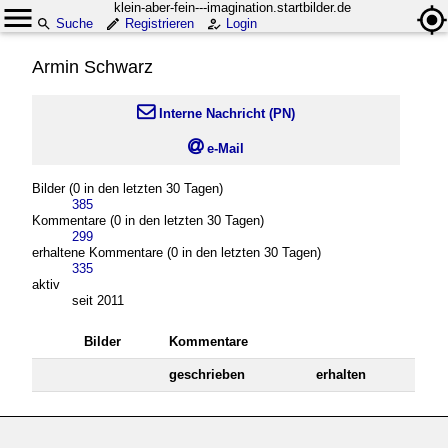
klein-aber-fein---imagination.startbilder.de
Suche
Registrieren
Login
Armin Schwarz

Interne Nachricht (PN)

e-Mail
Bilder (0 in den letzten 30 Tagen)
385
Kommentare (0 in den letzten 30 Tagen)
299
erhaltene Kommentare (0 in den letzten 30 Tagen)
335
aktiv
seit 2011
Bilder
Kommentare
geschrieben
erhalten