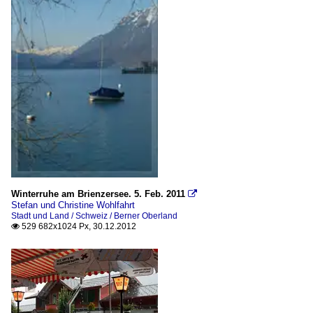
Winterruhe am Brienzersee. 5. Feb. 2011

Stefan und Christine Wohlfahrt
Stadt und Land / Schweiz / Berner Oberland
529 682x1024 Px, 30.12.2012
