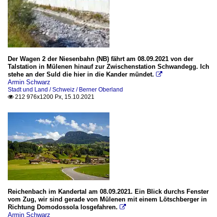
Der Wagen 2 der Niesenbahn (NB) fährt am 08.09.2021 von der
Talstation in Mülenen hinauf zur Zwischenstation Schwandegg. Ich
stehe an der Suld die hier in die Kander mündet.

Armin Schwarz
Stadt und Land / Schweiz / Berner Oberland
212 976x1200 Px, 15.10.2021

Reichenbach im Kandertal am 08.09.2021. Ein Blick durchs Fenster
vom Zug, wir sind gerade von Mülenen mit einem Lötschberger in
Richtung Domodossola losgefahren.

Armin Schwarz