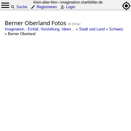
klein-aber-fein---imagination.startbilder.de
Suche
Registrieren
Login
Berner Oberland Fotos
40 Bilder
Imagination - Einfall, Vorstellung, Ideen...
»
Stadt und Land
»
Schweiz
»
Berner Oberland