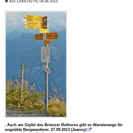
403 1200x792 Px, 04.06.2015

. Auch am Gipfel des Brienzer Rothorns gibt es Wanderwege für
ungeübte Bergwanderer. 27.09.2013 (Jeanny)
