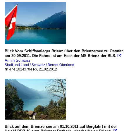
Blick Vom Schiffsanleger Brienz über den Brienzersee zu Ostufer
am 30.09.2011. Die Fahne ist am Heck der MS Brienz der BLS.

Armin Schwarz
Stadt und Land / Schweiz / Berner Oberland
474 1024x704 Px, 21.02.2012

Bilck auf dem Brienzersee am 01.10.2011 auf Bergfahrt mit der