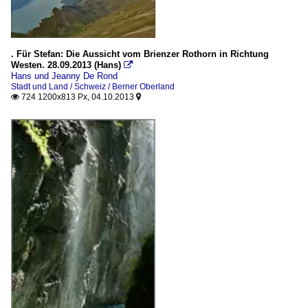
. Für Stefan: Die Aussicht vom Brienzer Rothorn in Richtung
Westen. 28.09.2013 (Hans)

Hans und Jeanny De Rond
Stadt und Land / Schweiz / Berner Oberland
724 1200x813 Px, 04.10.2013

