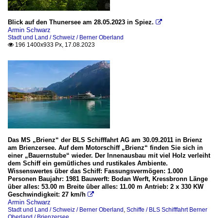
Blick auf den Thunersee am 28.05.2023 in Spiez.

Armin Schwarz
Stadt und Land / Schweiz / Berner Oberland
196 1400x933 Px, 17.08.2023

Das MS „Brienz“ der BLS Schifffahrt AG am 30.09.2011 in Brienz
am Brienzersee. Auf dem Motorschiff „Brienz“ finden Sie sich in
einer „Bauernstube“ wieder. Der Innenausbau mit viel Holz verleiht
dem Schiff ein gemütliches und rustikales Ambiente.
Wissenswertes über das Schiff: Fassungsvermögen: 1.000
Personen Baujahr: 1981 Bauwerft: Bodan Werft, Kressbronn Länge
über alles: 53.00 m Breite über alles: 11.00 m Antrieb: 2 x 330 KW
Geschwindigkeit: 27 km/h

Armin Schwarz
Stadt und Land / Schweiz / Berner Oberland
,
Schiffe / BLS Schifffahrt Berner
Oberland / Brienzersee