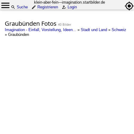
klein-aber-fein---imagination.startbilder.de
Suche
Registrieren
Login
Graubünden Fotos
40 Bilder
Imagination - Einfall, Vorstellung, Ideen...
»
Stadt und Land
»
Schweiz
»
Graubünden