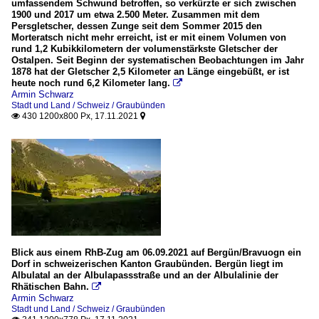
umfassendem Schwund betroffen, so verkürzte er sich zwischen
1900 und 2017 um etwa 2.500 Meter. Zusammen mit dem
Persgletscher, dessen Zunge seit dem Sommer 2015 den
Morteratsch nicht mehr erreicht, ist er mit einem Volumen von
rund 1,2 Kubikkilometern der volumenstärkste Gletscher der
Ostalpen. Seit Beginn der systematischen Beobachtungen im Jahr
1878 hat der Gletscher 2,5 Kilometer an Länge eingebüßt, er ist
heute noch rund 6,2 Kilometer lang.

Armin Schwarz
Stadt und Land / Schweiz / Graubünden
430 1200x800 Px, 17.11.2021


Blick aus einem RhB-Zug am 06.09.2021 auf Bergün/Bravuogn ein
Dorf in schweizerischen Kanton Graubünden. Bergün liegt im
Albulatal an der Albulapassstraße und an der Albulalinie der
Rhätischen Bahn.

Armin Schwarz
Stadt und Land / Schweiz / Graubünden