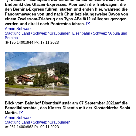
Endpunkt des Glacier-Expresses. Aber auch die Triebwagen, die
den Bernina-Express führen, starten und enden hier, während die
Panoramawagen von und nach Chur beziehungsweise Davos von
einem Zweistrom-Triebzug des Typs ABe 8/12 «Allegra» gezogen
werden und direkt nach Pontresina fahren.

Armin Schwarz
Stadt und Land / Schweiz / Graubünden
,
Eisenbahn / Schweiz / Albula und
Bernina
195 1400x944 Px, 17.11.2023

Blick vom Bahnhof Disentis/Mustér am 07 September 2021auf die
Benediktinerabtei, das Kloster Disentis mit der Klosterkirche Sankt
Martin.

Armin Schwarz
Stadt und Land / Schweiz / Graubünden
261 1400x963 Px, 09.11.2023
