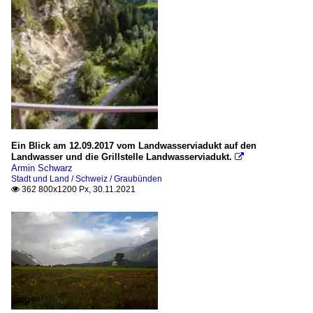
Ein Blick am 12.09.2017 vom Landwasserviadukt auf den
Landwasser und die Grillstelle Landwasserviadukt.

Armin Schwarz
Stadt und Land / Schweiz / Graubünden
362 800x1200 Px, 30.11.2021
