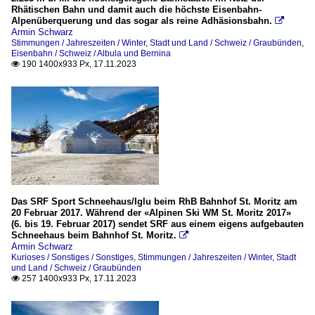
Rhätischen Bahn und damit auch die höchste Eisenbahn-
Alpenüberquerung und das sogar als reine Adhäsionsbahn.

Armin Schwarz
Stimmungen / Jahreszeiten / Winter
,
Stadt und Land / Schweiz / Graubünden
,
Eisenbahn / Schweiz / Albula und Bernina
190 1400x933 Px, 17.11.2023

Das SRF Sport Schneehaus/Iglu beim RhB Bahnhof St. Moritz am
20 Februar 2017. Während der «Alpinen Ski WM St. Moritz 2017»
(6. bis 19. Februar 2017) sendet SRF aus einem eigens aufgebauten
Schneehaus beim Bahnhof St. Moritz.

Armin Schwarz
Kurioses / Sonstiges / Sonstiges
,
Stimmungen / Jahreszeiten / Winter
,
Stadt
und Land / Schweiz / Graubünden
257 1400x933 Px, 17.11.2023
