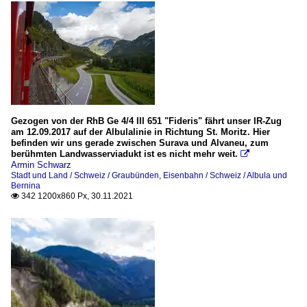
Gezogen von der RhB Ge 4/4 III 651 "Fideris" fährt unser IR-Zug
am 12.09.2017 auf der Albulalinie in Richtung St. Moritz. Hier
befinden wir uns gerade zwischen Surava und Alvaneu, zum
berühmten Landwasserviadukt ist es nicht mehr weit.

Armin Schwarz
Stadt und Land / Schweiz / Graubünden
,
Eisenbahn / Schweiz / Albula und
Bernina
342 1200x860 Px, 30.11.2021
