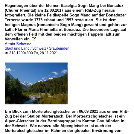
Regenbogen über der kleinen Baselgia Sogn Mang bei Bonaduz
(Churer Rheintal) am 12.09.2017 aus einem RhB-Zug heraus
fotografiert. Die kleine Feldkapelle Sogn Mang auf der Bonaduzer
Terrasse wurde 1773 erbaut und 1993 restauriert. Sie ist dem
heiligen Magnus (romanisch: Sogn Mang) geweiht und gehört zur
kath. Pfarrei Mariä Himmelfahrt Bonaduz. Die besondere Lage auf
dem offenen Feld mit den beiden mächtigen Pappeln lädt zum
Verweilen ein.

Armin Schwarz
Stadt und Land / Schweiz / Graubünden
318 1200x800 Px, 28.11.2021

Ein Blick zum Morteratschgletscher am 06.09.2021 aus einem RhB-
Zug bei der Station Morteratsch. Der Morteratschgletscher ist ein
Alpen-Gletscher in der Berninagruppe im Kanton Graubünden in
der Schweiz. Wie nahezu alle Alpengletscher ist auch der
Morteratschgletscher im Rahmen der globalen Erwärmung von