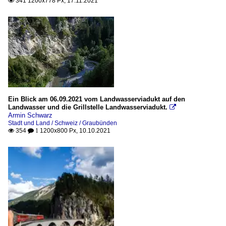
341 1200x778 Px, 17.11.2021

Ein Blick am 06.09.2021 vom Landwasserviadukt auf den
Landwasser und die Grillstelle Landwasserviadukt.

Armin Schwarz
Stadt und Land / Schweiz / Graubünden
354
1200x800 Px, 10.10.2021

 1