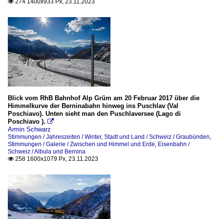
274 1400x933 Px, 23.11.2023

Blick vom RhB Bahnhof Alp Grüm am 20 Februar 2017 über die
Himmelkurve der Berninabahn hinweg ins Puschlav (Val
Poschiavo). Unten sieht man den Puschlaversee (Lago di
Poschiavo ).

Armin Schwarz
Stimmungen / Jahreszeiten / Winter
,
Stadt und Land / Schweiz / Graubünden
,
Stimmungen / Galerie / Zwischen und Himmel und Erde
,
Eisenbahn /
Schweiz / Albula und Bernina
258 1600x1079 Px, 23.11.2023
