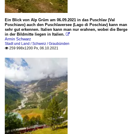
Ein Blick von Alp Grüm am 06.09.2021 in das Puschlav (Val
Poschiavo) auch den Puschlaversee (Lago di Poschiav) kann man
sehr gut erkennen. Italien kann man nur erahnen, wobei die Berge
in der Bildmitte liegen in Italien.

Armin Schwarz
Stadt und Land / Schweiz / Graubünden
259 998x1200 Px, 06.10.2021
