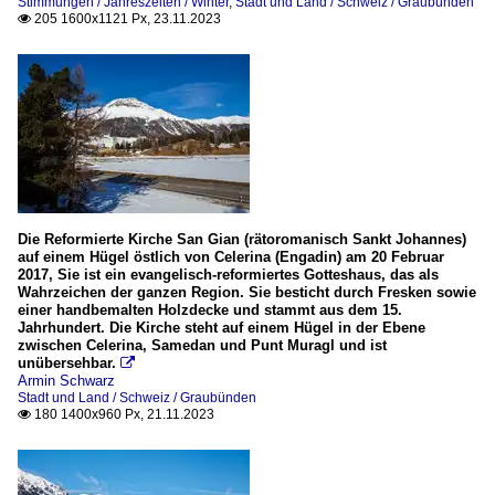
Stimmungen / Jahreszeiten / Winter
,
Stadt und Land / Schweiz / Graubünden
205 1600x1121 Px, 23.11.2023

Die Reformierte Kirche San Gian (rätoromanisch Sankt Johannes)
auf einem Hügel östlich von Celerina (Engadin) am 20 Februar
2017, Sie ist ein evangelisch-reformiertes Gotteshaus, das als
Wahrzeichen der ganzen Region. Sie besticht durch Fresken sowie
einer handbemalten Holzdecke und stammt aus dem 15.
Jahrhundert. Die Kirche steht auf einem Hügel in der Ebene
zwischen Celerina, Samedan und Punt Muragl und ist
unübersehbar.

Armin Schwarz
Stadt und Land / Schweiz / Graubünden
180 1400x960 Px, 21.11.2023
