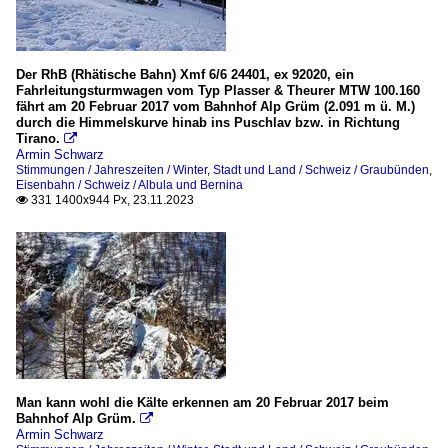
Der RhB (Rhätische Bahn) Xmf 6/6 24401, ex 92020, ein
Fahrleitungsturmwagen vom Typ Plasser & Theurer MTW 100.160
fährt am 20 Februar 2017 vom Bahnhof Alp Grüm (2.091 m ü. M.)
durch die Himmelskurve hinab ins Puschlav bzw. in Richtung
Tirano.

Armin Schwarz
Stimmungen / Jahreszeiten / Winter
,
Stadt und Land / Schweiz / Graubünden
,
Eisenbahn / Schweiz / Albula und Bernina
331 1400x944 Px, 23.11.2023

Man kann wohl die Kälte erkennen am 20 Februar 2017 beim
Bahnhof Alp Grüm.

Armin Schwarz