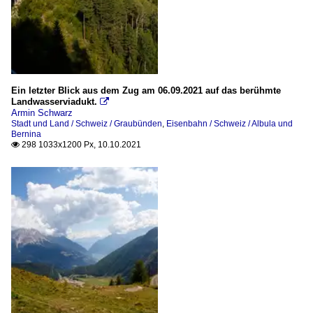
Ein letzter Blick aus dem Zug am 06.09.2021 auf das berühmte
Landwasserviadukt.

Armin Schwarz
Stadt und Land / Schweiz / Graubünden
,
Eisenbahn / Schweiz / Albula und
Bernina
298 1033x1200 Px, 10.10.2021
