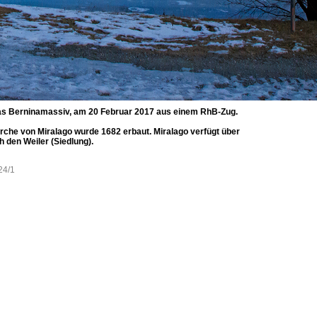
 das Berninamassiv, am 20 Februar 2017 aus einem RhB-Zug.
irche von Miralago wurde 1682 erbaut. Miralago verfügt über
 den Weiler (Siedlung).
24/1