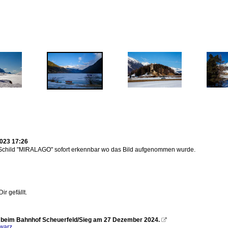
023 17:26
Schild "MIRALAGO" sofort erkennbar wo das Bild aufgenommen wurde.
r gefällt.
f beim Bahnhof Scheuerfeld/Sieg am 27 Dezember 2024.

warz