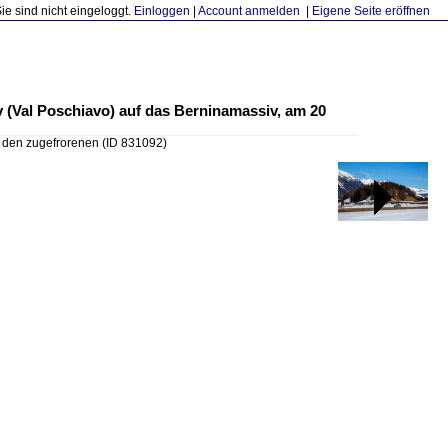
Sie sind nicht eingeloggt.
Einloggen
|
Account anmelden
|
Eigene Seite eröffnen
v (Val Poschiavo) auf das Berninamassiv, am 20
er den zugefrorenen
(ID 831092)