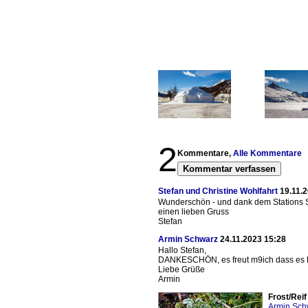
2
Kommentare,
Alle Kommentare
Kommentar verfassen
Stefan und Christine Wohlfahrt
19.11.2
Wunderschön - und dank dem Stations 
einen lieben Gruss
Stefan
Armin Schwarz
24.11.2023 15:28
Hallo Stefan,
DANKESCHÖN, es freut m9ich dass es Di
Liebe Grüße
Armin
Frost/Rei
Armin Sch