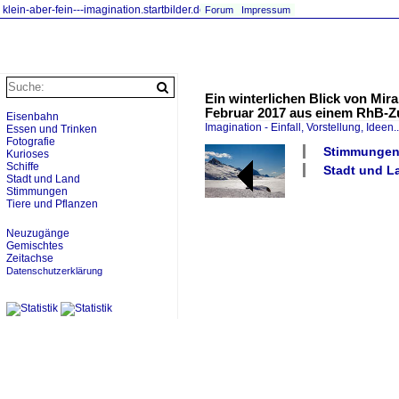
klein-aber-fein---imagination.startbilder.de
Forum
Impressum
Ein winterlichen Blick von Mir
Februar 2017 aus einem RhB-Z
Eisenbahn
Imagination - Einfall, Vorstellung, Ideen..
Essen und Trinken
Fotografie
Stimmungen 
Kurioses
Schiffe
Stadt und L
Stadt und Land
Stimmungen
Tiere und Pflanzen
Neuzugänge
Gemischtes
Zeitachse
Datenschutzerklärung