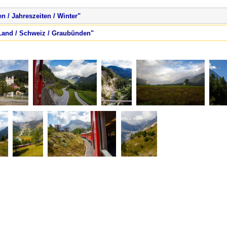
 / Jahreszeiten / Winter"
 Land / Schweiz / Graubünden"