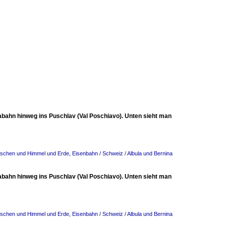
ahn hinweg ins Puschlav (Val Poschiavo). Unten sieht man
wischen und Himmel und Erde
,
Eisenbahn / Schweiz / Albula und Bernina
ahn hinweg ins Puschlav (Val Poschiavo). Unten sieht man
wischen und Himmel und Erde
,
Eisenbahn / Schweiz / Albula und Bernina