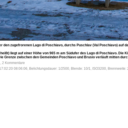
über den zugefrorenen Lago di Poschiavo, durchs Puschlav (Val Poschiavo) auf
heißt) liegt auf einer Höhe von 965 m am Südufer des Lago di Poschiavo. Die K
ie Grenze zwischen den Gemeinden Poschiavo und Brusio verläuft mitten durch
e, 2 Kommentare
17:02:20 08:06:06, Belichtungsdauer: 1/2500, Blende: 10/1, ISO3200, Brennweite: 