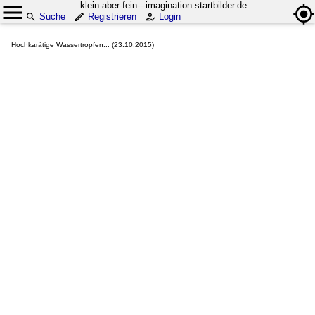
klein-aber-fein---imagination.startbilder.de
Suche
Registrieren
Login
Hochkarätige Wassertropfen... (23.10.2015)