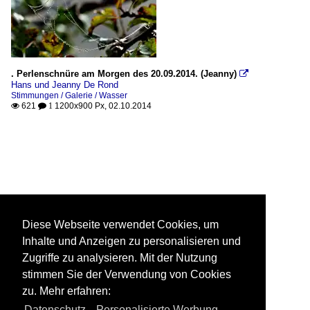
. Perlenschnüre am Morgen des 20.09.2014. (Jeanny)

Hans und Jeanny De Rond
Stimmungen / Galerie / Wasser
621
1200x900 Px, 02.10.2014

 1
Diese Webseite verwendet Cookies, um
Inhalte und Anzeigen zu personalisieren und
Zugriffe zu analysieren. Mit der Nutzung
stimmen Sie der Verwendung von Cookies
zu. Mehr erfahren:
Datenschutz
,
Personalisierte Werbung