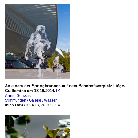
An einem der Springbrunnen auf dem Bahnhofsvorplatz Liège-
Guillemins am 18.10.2014.

Armin Schwarz
Stimmungen / Galerie / Wasser
560 884x1024 Px, 20.10.2014
