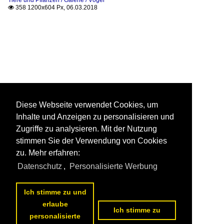
Tiere und Pflanzen / Galerie / Vögel
358 1200x604 Px, 06.03.2018

Diese Webseite verwendet Cookies, um
Inhalte und Anzeigen zu personalisieren und
Zugriffe zu analysieren. Mit der Nutzung
stimmen Sie der Verwendung von Cookies
zu. Mehr erfahren:
Datenschutz
,
Personalisierte Werbung
Ich stimme zu und
erlaube
Ich stimme zu
personalisierte