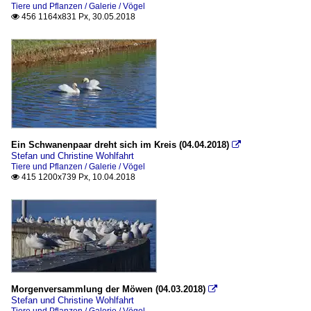
Tiere und Pflanzen / Galerie / Vögel
456 1164x831 Px, 30.05.2018

Ein Schwanenpaar dreht sich im Kreis (04.04.2018)

Stefan und Christine Wohlfahrt
Tiere und Pflanzen / Galerie / Vögel
415 1200x739 Px, 10.04.2018

Morgenversammlung der Möwen (04.03.2018)

Stefan und Christine Wohlfahrt