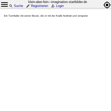
klein-aber-fein---imagination.startbilder.de
Suche
Registrieren
Login
Ein Turmfalke mit seiner Beute, die er mit der Kralle festhält und verspeist