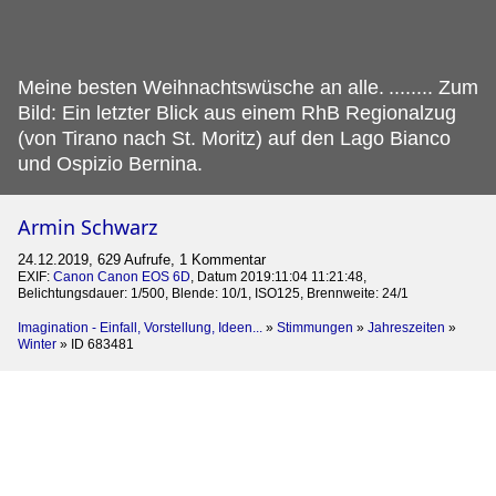
Meine besten Weihnachtswüsche an alle.
........ Zum
Bild: Ein letzter Blick aus einem RhB Regionalzug
(von Tirano nach St. Moritz) auf den Lago Bianco
und Ospizio Bernina.
Armin Schwarz
24.12.2019, 629 Aufrufe, 1 Kommentar
EXIF:
Canon Canon EOS 6D
, Datum 2019:11:04 11:21:48,
Belichtungsdauer: 1/500, Blende: 10/1, ISO125, Brennweite: 24/1
Imagination - Einfall, Vorstellung, Ideen...
»
Stimmungen
»
Jahreszeiten
»
Winter
»
ID 683481