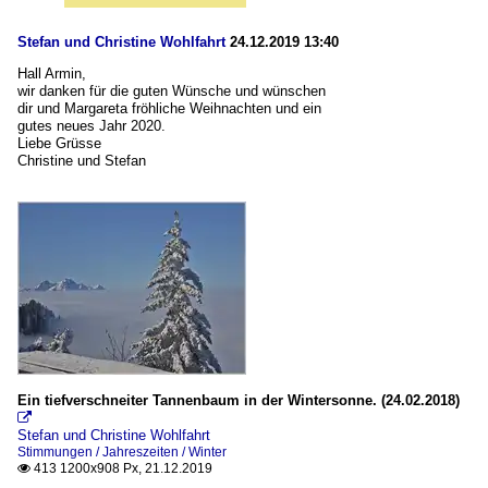
Stefan und Christine Wohlfahrt
24.12.2019 13:40
Hall Armin,
wir danken für die guten Wünsche und wünschen
dir und Margareta fröhliche Weihnachten und ein
gutes neues Jahr 2020.
Liebe Grüsse
Christine und Stefan
Ein tiefverschneiter Tannenbaum in der Wintersonne. (24.02.2018)

Stefan und Christine Wohlfahrt
Stimmungen / Jahreszeiten / Winter
413 1200x908 Px, 21.12.2019
