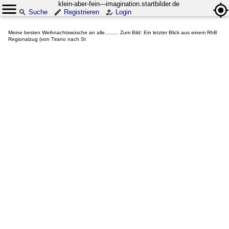
klein-aber-fein---imagination.startbilder.de
Suche
Registrieren
Login
Meine besten Weihnachtswüsche an alle......... Zum Bild: Ein letzter Blick aus einem RhB
Regionalzug (von Tirano nach St