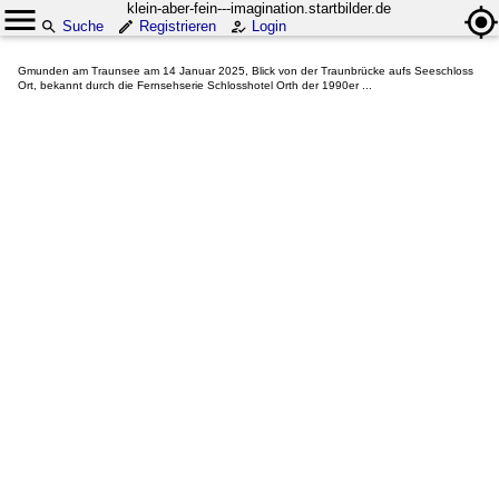
klein-aber-fein---imagination.startbilder.de
Suche
Registrieren
Login
Gmunden am Traunsee am 14 Januar 2025, Blick von der Traunbrücke aufs Seeschloss
Ort, bekannt durch die Fernsehserie Schlosshotel Orth der 1990er ...