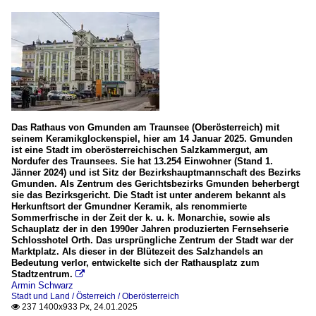
Das Rathaus von Gmunden am Traunsee (Oberösterreich) mit
seinem Keramikglockenspiel, hier am 14 Januar 2025. Gmunden
ist eine Stadt im oberösterreichischen Salzkammergut, am
Nordufer des Traunsees. Sie hat 13.254 Einwohner (Stand 1.
Jänner 2024) und ist Sitz der Bezirkshauptmannschaft des Bezirks
Gmunden. Als Zentrum des Gerichtsbezirks Gmunden beherbergt
sie das Bezirksgericht. Die Stadt ist unter anderem bekannt als
Herkunftsort der Gmundner Keramik, als renommierte
Sommerfrische in der Zeit der k. u. k. Monarchie, sowie als
Schauplatz der in den 1990er Jahren produzierten Fernsehserie
Schlosshotel Orth. Das ursprüngliche Zentrum der Stadt war der
Marktplatz. Als dieser in der Blütezeit des Salzhandels an
Bedeutung verlor, entwickelte sich der Rathausplatz zum
Stadtzentrum.

Armin Schwarz
Stadt und Land / Österreich / Oberösterreich
237 1400x933 Px, 24.01.2025
