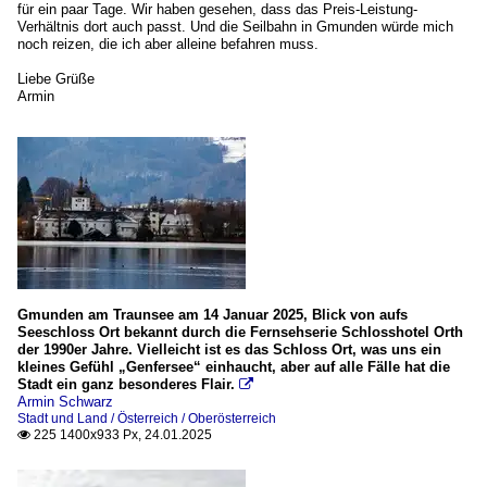
für ein paar Tage. Wir haben gesehen, dass das Preis-Leistung-
Verhältnis dort auch passt. Und die Seilbahn in Gmunden würde mich
noch reizen, die ich aber alleine befahren muss.
Liebe Grüße
Armin
Gmunden am Traunsee am 14 Januar 2025, Blick von aufs
Seeschloss Ort bekannt durch die Fernsehserie Schlosshotel Orth
der 1990er Jahre. Vielleicht ist es das Schloss Ort, was uns ein
kleines Gefühl „Genfersee“ einhaucht, aber auf alle Fälle hat die
Stadt ein ganz besonderes Flair.

Armin Schwarz
Stadt und Land / Österreich / Oberösterreich
225 1400x933 Px, 24.01.2025
