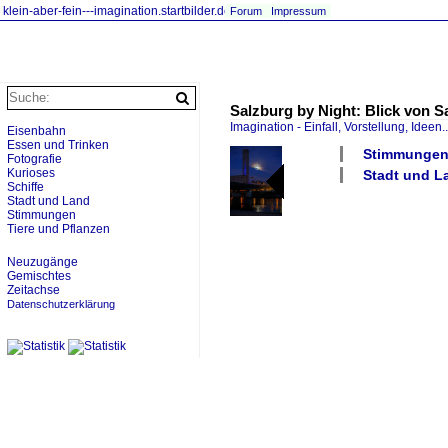
klein-aber-fein---imagination.startbilder.de
Forum
Impressum
Salzburg by Night: Blick von S
Imagination - Einfall, Vorstellung, Ideen..
Eisenbahn
Essen und Trinken
Stimmungen 
Fotografie
Kurioses
Stadt und La
Schiffe
Stadt und Land
Stimmungen
Tiere und Pflanzen
Neuzugänge
Gemischtes
Zeitachse
Datenschutzerklärung