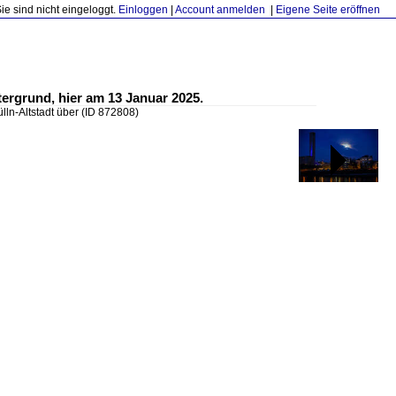
Sie sind nicht eingeloggt.
Einloggen
|
Account anmelden
|
Eigene Seite eröffnen
tergrund, hier am 13 Januar 2025.
lln-Altstadt über
(ID 872808)