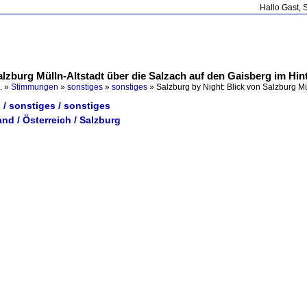
Hallo Gast, 
alzburg Mülln-Altstadt über die Salzach auf den Gaisberg im Hin
.
»
Stimmungen
»
sonstiges
»
sonstiges
»
Salzburg by Night: Blick von Salzburg Mü
/ sonstiges / sonstiges
nd / Österreich / Salzburg