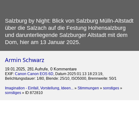
Salzburg by Night: Blick von Salzburg Mülln-Altstadt
über die Salzach auf die Festung Hohensalzburg
und darunterliegende Salzburger Altstadt mit dem
Dom, hier am 13 Januar 2025.
Armin Schwarz
19.01.2025, 281 Aufrufe, 0 Kommentare
EXIF:
Canon Canon EOS 6D
, Datum 2025:01:13 18:23:19,
Belichtungsdauer: 1/80, Blende: 25/10, ISO5000, Brennweite: 50/1
Imagination - Einfall, Vorstellung, Ideen...
»
Stimmungen
»
sonstiges
»
sonstiges
»
ID 872810