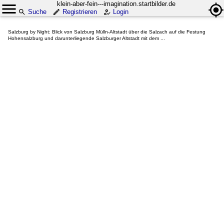
klein-aber-fein---imagination.startbilder.de
Suche
Registrieren
Login
Salzburg by Night: Blick von Salzburg Mülln-Altstadt über die Salzach auf die Festung
Hohensalzburg und darunterliegende Salzburger Altstadt mit dem ...