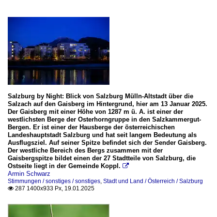
Salzburg by Night: Blick von Salzburg Mülln-Altstadt über die
Salzach auf den Gaisberg im Hintergrund, hier am 13 Januar 2025.
Der Gaisberg mit einer Höhe von 1287 m ü. A. ist einer der
westlichsten Berge der Osterhorngruppe in den Salzkammergut-
Bergen. Er ist einer der Hausberge der österreichischen
Landeshauptstadt Salzburg und hat seit langem Bedeutung als
Ausflugsziel. Auf seiner Spitze befindet sich der Sender Gaisberg.
Der westliche Bereich des Bergs zusammen mit der
Gaisbergspitze bildet einen der 27 Stadtteile von Salzburg, die
Ostseite liegt in der Gemeinde Koppl.

Armin Schwarz
Stimmungen / sonstiges / sonstiges
,
Stadt und Land / Österreich / Salzburg
287 1400x933 Px, 19.01.2025
