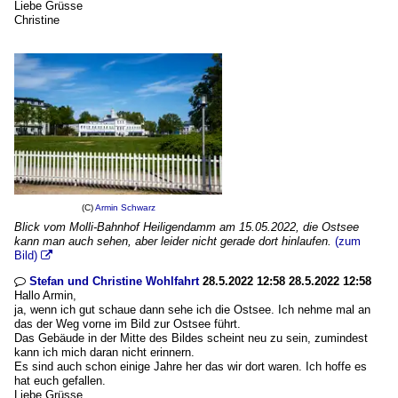
Liebe Grüsse
Christine
(C)
Armin Schwarz
Blick vom Molli-Bahnhof Heiligendamm am 15.05.2022, die Ostsee
kann man auch sehen, aber leider nicht gerade dort hinlaufen.
(zum
Bild)

Stefan und Christine Wohlfahrt
28.5.2022 12:58 28.5.2022 12:58

Hallo Armin,
ja, wenn ich gut schaue dann sehe ich die Ostsee. Ich nehme mal an
das der Weg vorne im Bild zur Ostsee führt.
Das Gebäude in der Mitte des Bildes scheint neu zu sein, zumindest
kann ich mich daran nicht erinnern.
Es sind auch schon einige Jahre her das wir dort waren. Ich hoffe es
hat euch gefallen.
Liebe Grüsse