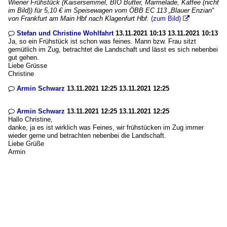
Wiener Frühstück (Kaisersemmel, BIO Butter, Marmelade, Kaffee (nicht
im Bild)) für 5,10 € im Speisewagen vom ÖBB EC 113 „Blauer Enzian“
von Frankfurt am Main Hbf nach Klagenfurt Hbf.
(zum Bild)

Stefan und Christine Wohlfahrt
13.11.2021 10:13 13.11.2021 10:13

Ja, so ein Frühstück ist schon was feines. Mann bzw. Frau sitzt
gemütlich im Zug, betrachtet die Landschaft und lässt es sich nebenbei
gut gehen.
Liebe Grüsse
Christine
Armin Schwarz
13.11.2021 12:25 13.11.2021 12:25

Armin Schwarz
13.11.2021 12:25 13.11.2021 12:25

Hallo Christine,
danke, ja es ist wirklich was Feines, wir frühstücken im Zug immer
wieder gerne und betrachten nebenbei die Landschaft.
Liebe Grüße
Armin