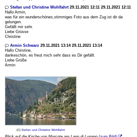
Stefan und Christine Wohlfahrt
29.11.2021 12:11 29.11.2021 12:11

Hallo Armin,
was für ein wunderschönes,stimmiges Foto aus dem Zug ist dir da
gelungen.
Gefällt mir sehr.
Liebe Grüsse
Christine
Armin Schwarz
29.11.2021 13:14 29.11.2021 13:14

Hallo Chirstine,
dankeschön, es freut mich sehr dass es Dir gefällt.
Liebe Grüße
Armin
(C)
Stefan und Christine Wohlfahrt
Blick auf die Kirche von Morcote am Lago di Lugano
(zum Bild)
