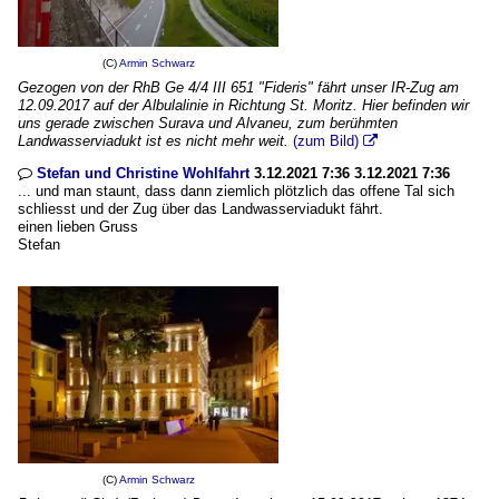
(C)
Armin Schwarz
Gezogen von der RhB Ge 4/4 III 651 "Fideris" fährt unser IR-Zug am
12.09.2017 auf der Albulalinie in Richtung St. Moritz. Hier befinden wir
uns gerade zwischen Surava und Alvaneu, zum berühmten
Landwasserviadukt ist es nicht mehr weit.
(zum Bild)

Stefan und Christine Wohlfahrt
3.12.2021 7:36 3.12.2021 7:36

... und man staunt, dass dann ziemlich plötzlich das offene Tal sich
schliesst und der Zug über das Landwasserviadukt fährt.
einen lieben Gruss
Stefan
(C)
Armin Schwarz