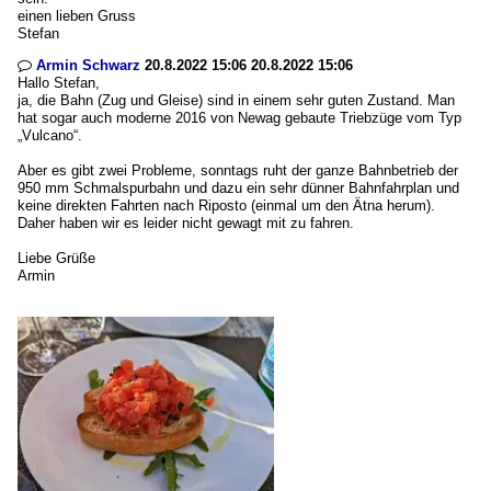
einen lieben Gruss
Stefan
Armin Schwarz
20.8.2022 15:06 20.8.2022 15:06

Hallo Stefan,
ja, die Bahn (Zug und Gleise) sind in einem sehr guten Zustand. Man
hat sogar auch moderne 2016 von Newag gebaute Triebzüge vom Typ
„Vulcano“.
Aber es gibt zwei Probleme, sonntags ruht der ganze Bahnbetrieb der
950 mm Schmalspurbahn und dazu ein sehr dünner Bahnfahrplan und
keine direkten Fahrten nach Riposto (einmal um den Ätna herum).
Daher haben wir es leider nicht gewagt mit zu fahren.
Liebe Grüße
Armin