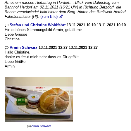
An einem nassen Herbsttag in Herdorf.... Blick vom Bahnsteig vom
Bahnhof Herdorf am 02.11.2021 (16:21 Uhr) in Richtung Betzdorf, die
Sonne verschwindet bald hinter dem Berg. Hinten das Stellwerk Herdorf
Fahrdienstleiter (Hf).
(zum Bild)

Stefan und Christine Wohlfahrt
13.11.2021 10:10 13.11.2021 10:10

Ein schönes Stimmungsbild Armin, gefällt mir.
Liebe Grüsse
Christine
Armin Schwarz
13.11.2021 12:27 13.11.2021 12:27

Hallo Christine,
danke es freut mich sehr dass es Dir gefällt.
Liebe Grüße
Armin
(C)
Armin Schwarz