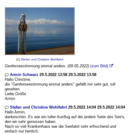
(C)
Stefan und Christine Wohlfahrt
Genferseestimmung einmal anders. (09.05.2022)
(zum Bild)

Armin Schwarz
29.5.2022 13:58 29.5.2022 13:58

Hallo Christine,
die "Genferseestimmung einmal anders" gefällt mir sehr gut, toll
gesehen.
Liebe Grüße
Armin
Stefan und Christine Wohlfahrt
29.5.2022 14:04 29.5.2022 14:04

Hallo Armin,
dankeschön. Es war ein toller Ausflug auf die andere Seite des See's,
den wir sehr genossen haben.
Nach so viel Krankenhaus war die Seefahrt sehr erfrischend und
einfach nur herrlich.