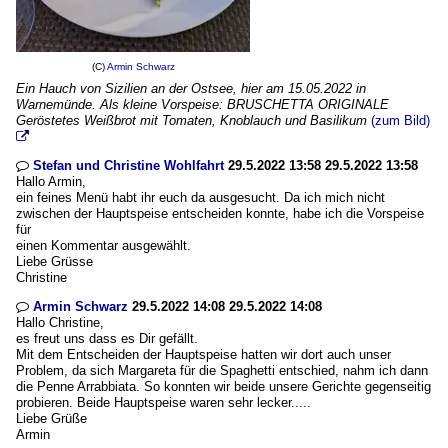
(C)
Armin Schwarz
Ein Hauch von Sizilien an der Ostsee, hier am 15.05.2022 in
Warnemünde. Als kleine Vorspeise: BRUSCHETTA ORIGINALE
Geröstetes Weißbrot mit Tomaten, Knoblauch und Basilikum
(zum Bild)

Stefan und Christine Wohlfahrt
29.5.2022 13:58 29.5.2022 13:58

Hallo Armin,
ein feines Menü habt ihr euch da ausgesucht. Da ich mich nicht
zwischen der Hauptspeise entscheiden konnte, habe ich die Vorspeise
für
einen Kommentar ausgewählt.
Liebe Grüsse
Christine
Armin Schwarz
29.5.2022 14:08 29.5.2022 14:08

Hallo Christine,
es freut uns dass es Dir gefällt.
Mit dem Entscheiden der Hauptspeise hatten wir dort auch unser
Problem, da sich Margareta für die Spaghetti entschied, nahm ich dann
die Penne Arrabbiata. So konnten wir beide unsere Gerichte gegenseitig
probieren. Beide Hauptspeise waren sehr lecker.....
Liebe Grüße
Armin