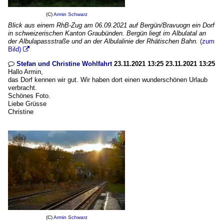
(C)
Armin Schwarz
Blick aus einem RhB-Zug am 06.09.2021 auf Bergün/Bravuogn ein Dorf
in schweizerischen Kanton Graubünden. Bergün liegt im Albulatal an
der Albulapassstraße und an der Albulalinie der Rhätischen Bahn.
(zum
Bild)

Stefan und Christine Wohlfahrt
23.11.2021 13:25 23.11.2021 13:25

Hallo Armin,
das Dorf kennen wir gut. Wir haben dort einen wunderschönen Urlaub
verbracht.
Schönes Foto.
Liebe Grüsse
Christine
(C)
Armin Schwarz