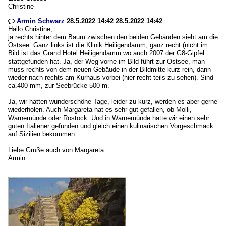
Christine
Armin Schwarz
28.5.2022 14:42 28.5.2022 14:42

Hallo Christine,
ja rechts hinter dem Baum zwischen den beiden Gebäuden sieht am die
Ostsee. Ganz links ist die Klinik Heiligendamm, ganz recht (nicht im
Bild ist das Grand Hotel Heiligendamm wo auch 2007 der G8-Gipfel
stattgefunden hat. Ja, der Weg vorne im Bild führt zur Ostsee, man
muss rechts von dem neuen Gebäude in der Bildmitte kurz rein, dann
wieder nach rechts am Kurhaus vorbei (hier recht teils zu sehen). Sind
ca.400 mm, zur Seebrücke 500 m.
Ja, wir hatten wunderschöne Tage, leider zu kurz, werden es aber gerne
wiederholen. Auch Margareta hat es sehr gut gefallen, ob Molli,
Warnemünde oder Rostock. Und in Warnemünde hatte wir einen sehr
guten Italiener gefunden und gleich einen kulinarischen Vorgeschmack
auf Sizilien bekommen.
Liebe Grüße auch von Margareta
Armin