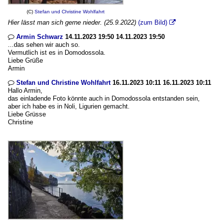
(C)
Stefan und Christine Wohlfahrt
Hier lässt man sich gerne nieder. (25.9.2022)
(zum Bild)

Armin Schwarz
14.11.2023 19:50 14.11.2023 19:50

...das sehen wir auch so.
Vermutlich ist es in Domodossola.
Liebe Grüße
Armin
Stefan und Christine Wohlfahrt
16.11.2023 10:11 16.11.2023 10:11

Hallo Armin,
das einladende Foto könnte auch in Domodossola entstanden sein,
aber ich habe es in Noli, Ligurien gemacht.
Liebe Grüsse
Christine