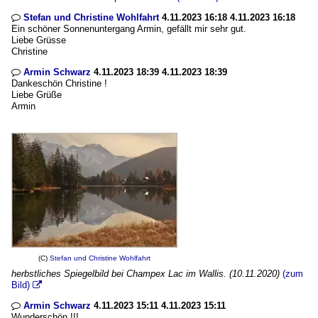
Stefan und Christine Wohlfahrt
4.11.2023 16:18 4.11.2023 16:18

Ein schöner Sonnenuntergang Armin, gefällt mir sehr gut.
Liebe Grüsse
Christine
Armin Schwarz
4.11.2023 18:39 4.11.2023 18:39

Dankeschön Christine !
Liebe Grüße
Armin
(C)
Stefan und Christine Wohlfahrt
herbstliches Spiegelbild bei Champex Lac im Wallis. (10.11.2020)
(zum
Bild)

Armin Schwarz
4.11.2023 15:11 4.11.2023 15:11

Wunderschön !!!