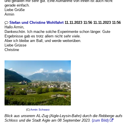
und gefallen mir sehr gut. Eine Aufnahme von ihnen ist auch nicht
gerade einfach.
Liebe Grüße
Armin
Stefan und Christine Wohlfahrt
11.11.2023 11:56 11.11.2023 11:56

Hallo Armin,
Dankeschön. Ich mache solche Experimente schon länger. Gute
Ergebnisse gab es trotz allem nicht sehr viele.
Aber ich bleibe am Ball, und werde weiterüben.
Liebe Grüsse
Christine
(C)
Armin Schwarz
Blick aus unserem AL-Zug (Aigle-Leysin-Bahn) durch die Rebberge aufs
Schloss und die Stadt Aigle am 08 September 2023.
(zum Bild)
