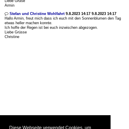
Liebe Grüße
Armin
Stefan und Christine Wohlfahrt
9.8.2023 14:17 9.8.2023 14:17

Hallo Armin, freut mich dass ich euch mit den Sonnenblumen den Tag
etwas heller machen konnte.
Ich hoffe der Regen ist bei euch inzwischen abgezogen.
Liebe Grüsse
Christine
Diese Webseite verwendet Cookies, um