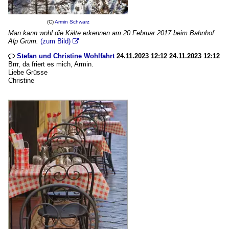
(C)
Armin Schwarz
Man kann wohl die Kälte erkennen am 20 Februar 2017 beim Bahnhof
Alp Grüm.
(zum Bild)

Stefan und Christine Wohlfahrt
24.11.2023 12:12 24.11.2023 12:12

Brrr, da friert es mich, Armin.
Liebe Grüsse
Christine