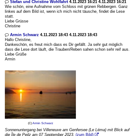
Stefan und Christine Wohlfahrt
4.11.2023 16:21 4.11.2023 16:21

Wie schön, eine Aufnahme vom Schloss mit grünen Rebbergen. Ganz
linkes auf dem Bild ist, wenn ich mich nicht täusche, findet die Lese
statt.
Liebe Grüsse
Christine
Armin Schwarz
4.11.2023 18:43 4.11.2023 18:43

Hallo Christine,
Dankeschön, es freut mich dass es Dir gefällt. Ja sehr gut möglich
dass die Lese dort läuft, die Trauben/Reben sahen schon sehr reif aus.
Liebe Grüße
Armin
(C)
Armin Schwarz
Sonnenuntergang bei Villeneuve am Genfersee (Le Léma) mit Blick auf
die Île de Peilz am 07 September 2023.
(zum Bild)
