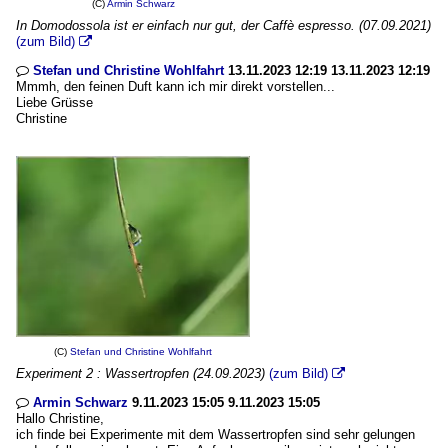
(C)
Armin Schwarz
In Domodossola ist er einfach nur gut, der Caffè espresso. (07.09.2021)
(zum Bild)

Stefan und Christine Wohlfahrt
13.11.2023 12:19 13.11.2023 12:19

Mmmh, den feinen Duft kann ich mir direkt vorstellen...
Liebe Grüsse
Christine
(C)
Stefan und Christine Wohlfahrt
Experiment 2 : Wassertropfen (24.09.2023)
(zum Bild)

Armin Schwarz
9.11.2023 15:05 9.11.2023 15:05

Hallo Christine,
ich finde bei Experimente mit dem Wassertropfen sind sehr gelungen